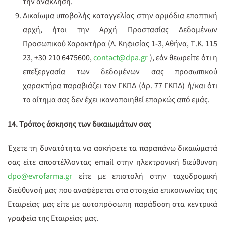
την ανάκληση.
Δικαίωμα υποβολής καταγγελίας στην αρμόδια εποπτική
αρχή, ήτοι την Αρχή Προστασίας Δεδομένων
Προσωπικού Χαρακτήρα (Λ. Κηφισίας 1-3, Αθήνα, Τ.Κ. 115
23, +30 210 6475600,
contact@dpa.gr
), εάν θεωρείτε ότι η
επεξεργασία των δεδομένων σας προσωπικού
χαρακτήρα παραβιάζει τον ΓΚΠΔ (άρ. 77 ΓΚΠΔ) ή/και ότι
το αίτημα σας δεν έχει ικανοποιηθεί επαρκώς από εμάς.
14. Τρόπος άσκησης των δικαιωμάτων σας
Έχετε τη δυνατότητα να ασκήσετε τα παραπάνω δικαιώματά
σας είτε αποστέλλοντας email στην ηλεκτρονική διεύθυνση
dpo@evrofarma.gr
είτε με επιστολή στην ταχυδρομική
διεύθυνσή μας που αναφέρεται στα στοιχεία επικοινωνίας της
Εταιρείας μας είτε με αυτοπρόσωπη παράδοση στα κεντρικά
γραφεία της Εταιρείας μας.