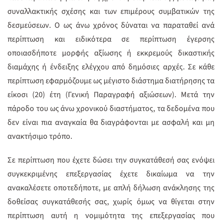
συναλλακτικής σχέσης και των επιμέρους συμβατικών της
δεσμεύσεων. Ο ως άνω χρόνος δύναται να παραταθεί ανά
περίπτωση και ειδικότερα σε περίπτωση έγερσης
οποιασδήποτε μορφής αξίωσης ή εκκρεμούς δικαστικής
διαμάχης ή ένδειξης ελέγχου από δημόσιες αρχές. Σε κάθε
περίπτωση εφαρμόζουμε ως μέγιστο διάστημα διατήρησης τα
είκοσι (20) έτη (Γενική Παραγραφή αξιώσεων). Μετά την
πάροδο του ως άνω χρονικού διαστήματος, τα δεδομένα που
δεν είναι πια αναγκαία θα διαγράφονται με ασφαλή και μη
ανακτήσιμο τρόπο.
Σε περίπτωση που έχετε δώσει την συγκατάθεσή σας ενόψει
συγκεκριμένης επεξεργασίας έχετε δικαίωμα να την
ανακαλέσετε οποτεδήποτε, με απλή δήλωση ανάκλησης της
δοθείσας συγκατάθεσής σας, χωρίς όμως να θίγεται στην
περίπτωση αυτή η νομιμότητα της επεξεργασίας που