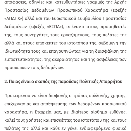
αποφάσεις, οδηγίες και κατευθυντήριες γραμμές της Αρχής
Προστασίας Δεδομένων Προσωπικού Χαρακτήρα (εφεξής
«ΑΠΔΠΧ») αλλά και του Ευρωπαϊκού Συμβουλίου Προστασίας
Δεδομένων (εφεξής «ΕΣΠΔ»), απέναντι στους προμηθευτές
της, τους συνεργάτες, τους εργαζομένους, τους πελάτες της
αλλά και στους επισκέπτες του ιστοτόπου της, σεβόμενη την
ιδιωτικότητά τους και επαγρυπνώντας για τη διασφάλιση της
εμπιστευτικότητας, της ακεραιότητας και της ασφάλειας των
προσωπικών τους δεδομένων.
2. Ποιος είναι ο σκοπός της παρούσας Πολιτικής Απορρήτου
Προκειμένου να είναι διαφανής ο τρόπος συλλογής, χρήσης,
επεξεργασίας και αποθήκευσης των δεδομένων προσωπικού
χαρακτήρα, η Εταιρεία μας, με ιδιαίτερο αίσθημα ευθύνης,
καλεί τους χρήστες και επισκέπτες του ιστοτόπου της και τους
πελάτες της αλλά και κάθε εν γένει ενδιαφερόμενο φυσικό