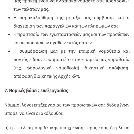
μας προκειμένου να ανταποκρινόμαστε στις προσδοκίες
των πελατών μας.
Η παρακολούθηση της μεταξύ μας σύμβασης και η
διαχείριση των παραγγελιών και των πληρωμών σας.
Η προστασία των εγκαταστάσεών μας και των προσώπων
και περιουσιακών αγαθών εντός αυτών.
Η συμμόρφωσή μας με την εταιρική νομοθεσία και
παντός είδους εφαρμοστέα στην Εταιρεία μας νομοθεσία
(π.χ. φορολογική νομοθεσία), δικαστική απόφαση,
απόφαση διοικητικής Αρχής κλπ.
7. Νομικές βάσεις επεξεργασίας
Νόμιμοι λόγοι επεξεργασίας των προσωπικών σας δεδομένων
μπορεί να είναι οι ακόλουθοι:
α) η εκτέλεση συμβατικής υποχρέωσης προς εσάς ή η λήψη