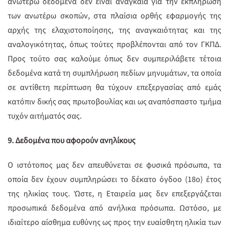
ανωτέρω δεδομένα δεν είναι αναγκαία για την εκπλήρωση
των ανωτέρω σκοπών, στα πλαίσια ορθής εφαρμογής της
αρχής της ελαχιστοποίησης, της αναγκαιότητας και της
αναλογικότητας, όπως τούτες προβλέπονται από τον ΓΚΠΔ.
Προς τούτο σας καλούμε όπως δεν συμπεριλάβετε τέτοια
δεδομένα κατά τη συμπλήρωση πεδίων μηνυμάτων, τα οποία
σε αντίθετη περίπτωση θα τύχουν επεξεργασίας από εμάς
κατόπιν δικής σας πρωτοβουλίας και ως αναπόσπαστο τμήμα
τυχόν αιτήματός σας.
9.
Δεδομένα που αφορούν ανηλίκους
Ο ιστότοπος μας δεν απευθύνεται σε φυσικά πρόσωπα, τα
οποία δεν έχουν συμπληρώσει το δέκατο όγδοο (18ο) έτος
της ηλικίας τους. Ώστε, η Εταιρεία μας δεν επεξεργάζεται
προσωπικά δεδομένα από ανήλικα πρόσωπα. Ωστόσο, με
ιδιαίτερο αίσθημα ευθύνης ως προς την ευαίσθητη ηλικία των