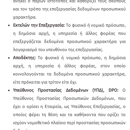
ανήκει ο παρών ιστότοπος και καθορίζει τους σκοπούς
και τον τρόπο της επεξεργασίας δεδομένων προσωπικού
χαρακτήρα.
Εκτελών την Επεξεργασία:
Το φυσικό ή νομικό πρόσωπο,
η δημόσια αρχή, η υπηρεσία ή άλλος φορέας που
επεξεργάζεται δεδομένα προσωπικού χαρακτήρα για
λογαριασμό του υπευθύνου της επεξεργασίας.
Αποδέκτης:
Το φυσικό ή νομικό πρόσωπο, η δημόσια
αρχή, η υπηρεσία ή άλλος φορέας, στον οποίο
κοινολογούνται τα δεδομένα προσωπικού χαρακτήρα,
είτε πρόκειται για τρίτον είτε όχι.
Υπεύθυνος Προστασίας Δεδομένων (ΥΠΔ), DPO:
Ο
Υπεύθυνος Προστασίας Προσωπικών Δεδομένων, που
έχει ο ορίσει η Εταιρεία, ως Υπεύθυνος Επεξεργασίας, ο
οποίος φέρει τη θέση και τα καθήκοντα που ορίζει το
ισχύον νομοθετικό πλαίσιο περί προστασίας προσωπικών