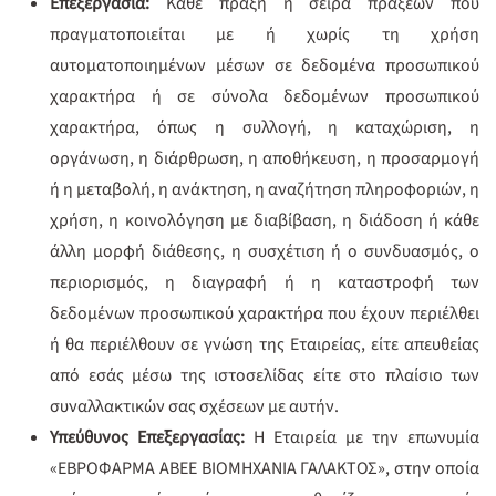
Επεξεργασία:
Κάθε πράξη ή σειρά πράξεων που
πραγματοποιείται με ή χωρίς τη χρήση
αυτοματοποιημένων μέσων σε δεδομένα προσωπικού
χαρακτήρα ή σε σύνολα δεδομένων προσωπικού
χαρακτήρα, όπως η συλλογή, η καταχώριση, η
οργάνωση, η διάρθρωση, η αποθήκευση, η προσαρμογή
ή η μεταβολή, η ανάκτηση, η αναζήτηση πληροφοριών, η
χρήση, η κοινολόγηση με διαβίβαση, η διάδοση ή κάθε
άλλη μορφή διάθεσης, η συσχέτιση ή ο συνδυασμός, ο
περιορισμός, η διαγραφή ή η καταστροφή των
δεδομένων προσωπικού χαρακτήρα που έχουν περιέλθει
ή θα περιέλθουν σε γνώση της Εταιρείας, είτε απευθείας
από εσάς μέσω της ιστοσελίδας είτε στο πλαίσιο των
συναλλακτικών σας σχέσεων με αυτήν.
Υπεύθυνος Επεξεργασίας:
Η Εταιρεία με την επωνυμία
«ΕΒΡΟΦΑΡΜΑ ΑΒΕΕ ΒΙΟΜΗΧΑΝΙΑ ΓΑΛΑΚΤΟΣ», στην οποία