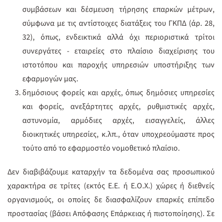
συμβάσεων και δέσμευση τήρησης επαρκών μέτρων,
σύμφωνα με τις αντίστοιχες διατάξεις του ΓΚΠΔ (άρ. 28,
32), όπως, ενδεικτικά αλλά όχι περιοριστικά τρίτοι
συνεργάτες - εταιρείες στο πλαίσιο διαχείρισης του
ιστοτόπου και παροχής υπηρεσιών υποστήριξης των
εφαρμογών μας.
δημόσιους φορείς και αρχές, όπως δημόσιες υπηρεσίες
και φορείς, ανεξάρτητες αρχές, ρυθμιστικές αρχές,
αστυνομία, αρμόδιες αρχές, εισαγγελείς, άλλες
διοικητικές υπηρεσίες, κ.λπ., όταν υποχρεούμαστε προς
τούτο από το εφαρμοστέο νομοθετικό πλαίσιο.
Δεν διαβιβάζουμε καταρχήν τα δεδομένα σας προσωπικού
χαρακτήρα σε τρίτες (εκτός Ε.Ε. ή Ε.Ο.Χ.) χώρες ή διεθνείς
οργανισμούς, οι οποίες δε διασφαλίζουν επαρκές επίπεδο
προστασίας (βάσει Απόφασης Επάρκειας ή πιστοποίησης). Σε