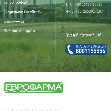
κτηνοτροφία"
Τηλ. : +30 25530 20020
Φαξ : +30 2553024167
Ενημέρωση Επενδυτών
Επικοινωνία
Πολιτική Απορρήτου
Γραμμή Καταναλωτή: