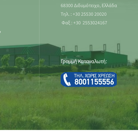
68300 Διδυμότειχο, Ελλάδα
Τηλ. : +30 25530 20020
Φαξ : +30 2553024167
ν
Γραμμή Καταναλωτή: