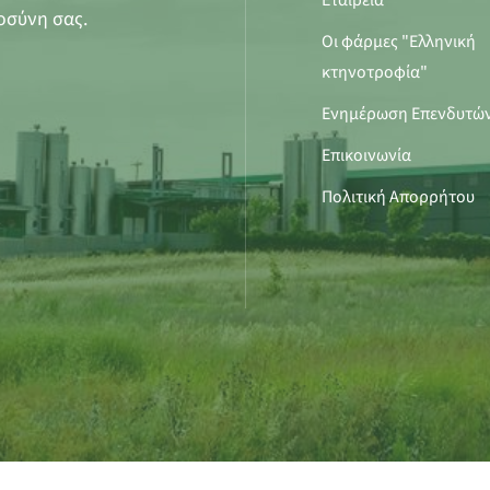
Εταιρεία
οσύνη σας.
Οι φάρμες "Ελληνική
κτηνοτροφία"
Ενημέρωση Επενδυτώ
Επικοινωνία
Πολιτική Απορρήτου