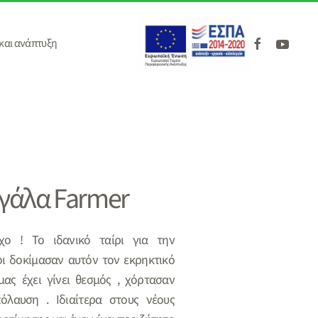
και ανάπτυξη
γάλα Farmer
χο ! Το ιδανικό ταίρι για την
ι δοκίμασαν αυτόν τον εκρηκτικό
ας έχει γίνει θεσμός , χόρτασαν
όλαυση . Ιδιαίτερα στους νέους