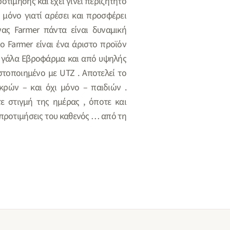
τίμησης και έχει γίνει περιζήτητο
 μόνο γιατί αρέσει και προσφέρει
νας Farmer πάντα είναι δυναμική
ο Farmer είναι ένα άριστο προϊόν
 γάλα Εβροφάρμα και από υψηλής
στοποιημένο με UTZ . Αποτελεί το
ρών – και όχι μόνο – παιδιών .
ε στιγμή της ημέρας , όποτε και
 προτιμήσεις του καθενός … από τη