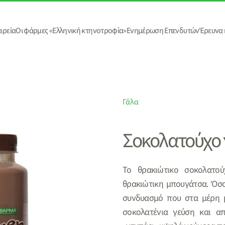
ιρεία
Οι φάρμες «Ελληνική κτηνοτροφία»
Ενημέρωση Επενδυτών
Έρευνα 
Γάλα
Σοκολατούχο 
Το θρακιώτικο σοκολατού
θρακιώτικη μπουγάτσα. Όσο
συνδυασμό που στα μέρη μ
σοκολατένια γεύση και απ