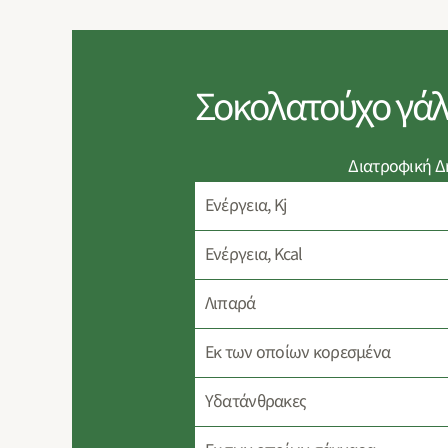
Σοκολατούχο γάλ
Διατροφική 
Ενέργεια, Kj
Ενέργεια, Kcal
Λιπαρά
Eκ των οποίων κορεσμένα
Υδατάνθρακες